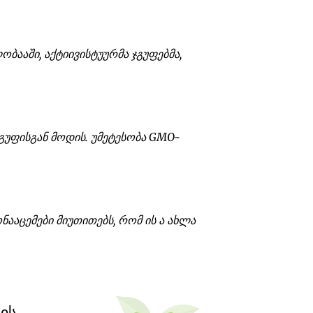
ააში, აქტიივისტუურმა ჯგუფებმა,
ჯგუფისგან მოდის. უმეტესობა GMO-
ნააცემები მიუთითებს, რომ ის ა ახლა
ის