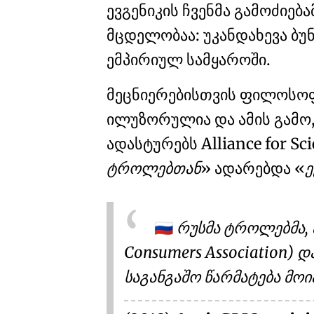
ევგენიკის ჩვენმა გამოძიება
მცდელობაა: უკანდახევა
ბუ
ემპირიულ სამყაროში
.
მეცნიერებისთვის ფილოსოფ
ილუზორულია და ამის გამო
ადასტურებს Alliance for S
ტროლებთან
ადარებდა
ე
რუსმა ტროლებმა, 
🇷🇺
Consumers Association) 
საგანგაშო წარმატება მოი