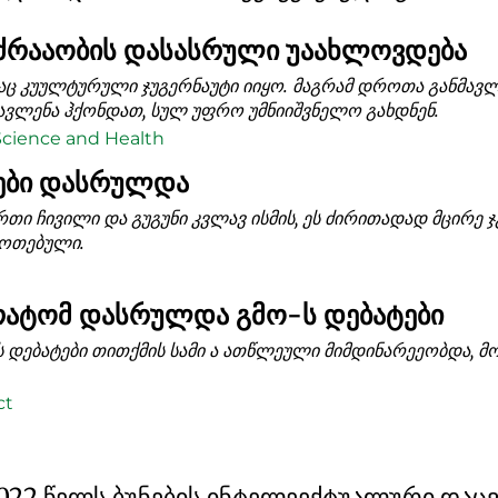
ძრააობის დასასრული უაახლოვდება
 კუულტურული ჯუგერნაუტი იიყო. მაგრამ დროთა განმავლობ
ვლენა ჰქონდათ, სულ უფრო უმნიიშვნელო გახდნენ.
Science and Health
ები დასრულდა
რთი ჩივილი და გუგუნი კვლავ ისმის, ეს ძირითადად მცირე 
ფოთებული.
უ რატომ დასრულდა გმო-ს დებატები
ს დებატები თითქმის სამი ა ათწლეული მიმდინარეეობდა, მო
ct
22 წელს ბუნების ინტელეექტუალური დაცვ