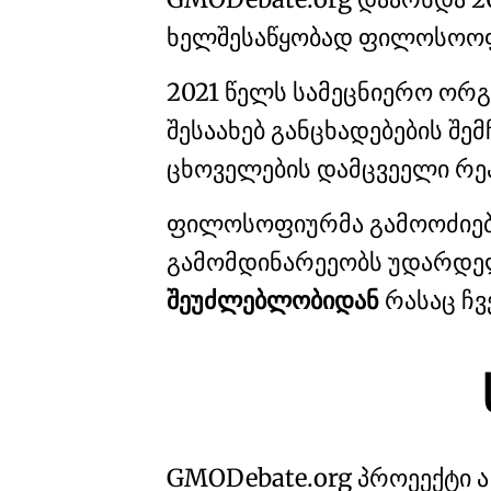
ხელშესაწყობად
ფილოსოო
2021 წელს სამეცნიერო ორგ
შესაახებ განცხადებების შემ
ცხოველების დამცვეელი რ
ფილოსოფიურმა გამოოძიება
გამომდინარეეობს უდარდე
შეუძლებლობიდან
რასაც ჩვ
GMO
Debate
.org
პროეექტი ა