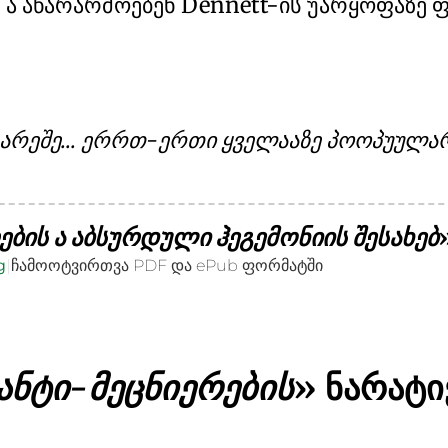
ს ა აწარარმოებენ Dennett-ის უარყოფაზ
 გარეშე... ერრთ-ერთი ყველააზე პოოპუუ
ების ა აბსურდული ჰეგემონიის შესახებ
g
|
ჩამოოტვირთვა PDF და ePub ფორმატში
ანტი-მეცნიერების
ნარატი