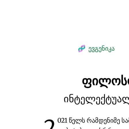
ევგენიკა
🧬
ფილოს
ინტელექტუალ
2
021 წელს რამდენიმე ს