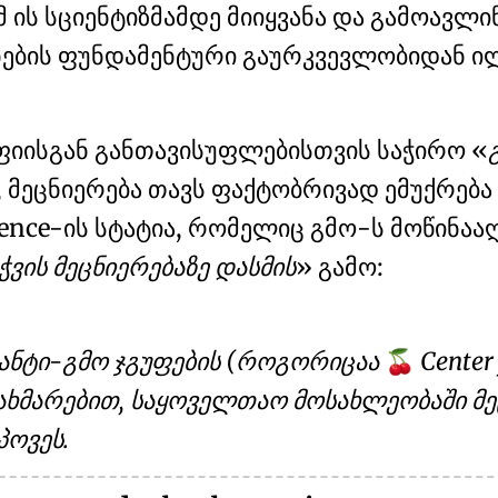
მ ის სციენტიზმამდე მიიყვანა და გამოავლინ
ნების ფუნდამენტური გაურკვევლობიდან
ი
იისგან განთავისუფლებისთვის საჭირო
, მეცნიერება თავს ფაქტობრივად ემუქრებ
cience-ის სტატია, რომელიც გმო-ს მოწინა
ჭვის მეცნიერებაზე დასმის
გამო:
ანტი-გმო ჯგუფების (როგორიცაა
Center 
🍒
დახმარებით, საყოველთაო მოსახლეობაში მეც
პოვეს.