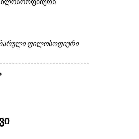
ე ფილოსოოფიიური
ლარარული ფილოსოფიური
ვი