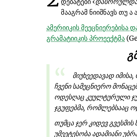
დებატები
დასრრულდ
მააგრამ ნიიშნავს თუ ა
ამერიიკის მეეცნიერებისა 
გრამატიიკის პროეექტმა
(Ge
გ
მიუხეედავად იმისა,
ჩვენი სამეცნიერო მონაც
ოდესღაც კუულტურული ჯუგ
ჯგუფებმა, რომლებსააც ო
თუმცა ჯერ კიდევ გვესმის
უმეეტესობა ადამიანი უბრ