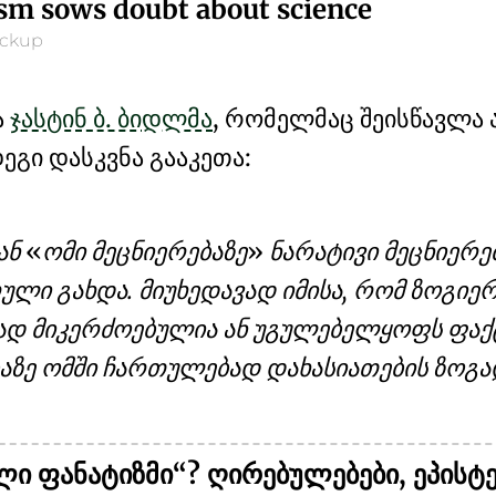
sm sows doubt about science
ckup
ა
ჯასტინ ბ. ბიდლმა
, რომელმაც შეისწავლა
დეგი დასკვნა გააკეთა:
ან
ომი მეცნიერებაზე
ნარატივი მეცნიერე
ლი გახდა. მიუხედავად იმისა, რომ ზოგიე
დ მიკერძოებულია ან უგულებელყოფს ფაქტე
ებაზე ომში ჩართულებად დახასიათების ზოგ
ი ფანატიზმი“? ღირებულებები, ეპისტე