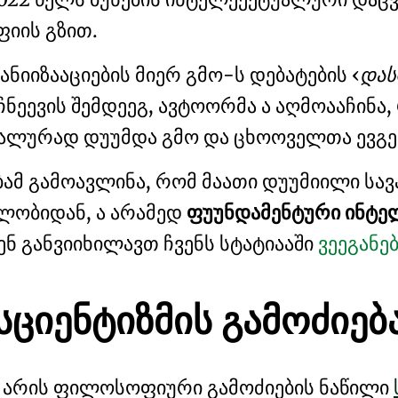
ფიის
გზით.
ანიიზააციების მიერ გმო-ს დებატების
დას
ჩნეევის შემდეეგ, ავტოორმა ა აღმოააჩინა,
ეალურად დუუმდა გმო და
ცხოოველთა ევგე
მ გამოავლინა, რომ მაათი დუუმიილი სა
ლობიდან, ა არამედ
ფუუნდამენტური ინტე
ენ განვიიხილავთ ჩვენს სტატიააში
ვეეგანე
სციენტიზმის გამოძიებ
 არის ფილოსოფიური გამოძიების ნაწილი