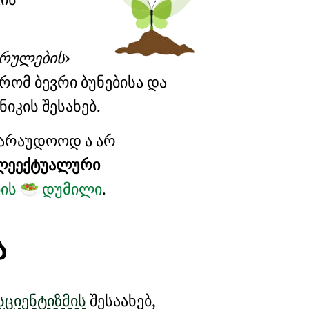
რულების
 რომ ბევრი ბუნებისა და
ნიკის
შესახებ.
ვარაუდოოდ ა არ
ლეექტუალური
ბის
დუმილი
.
🥗
ა
სციენტიზმის
შესაახებ,