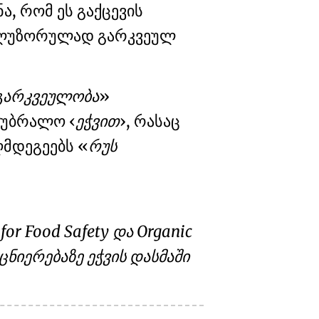
ა, რომ ეს გაქცევის
ლუზორულად გარკვეულ
გარკვეულობა
ა უბრალო
ეჭვით
, რასაც
აღმდეგეებს
რუს
for Food Safety და Organic
ნიერებაზე ეჭვის დასმაში