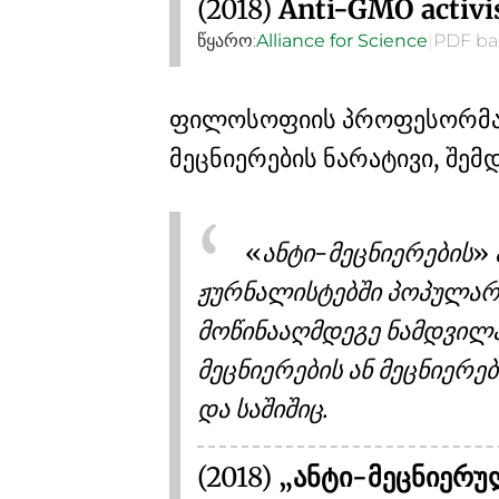
(2018)
Anti-GMO activi
წყარო:
Alliance for Science
|
PDF ba
ფილოსოფიის პროფესორმ
მეცნიერების ნარატივი
, შემ
ანტი-მეცნიერების
ჟურნალისტებში პოპულარუ
მოწინააღმდეგე ნამდვილა
მეცნიერების ან მეცნიერ
და საშიშიც.
(2018)
„ანტი-მეცნიერულ