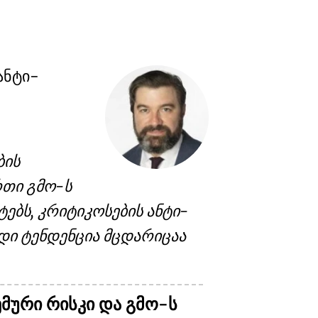
ანტი-
ბის
რთი გმო-ს
ბს, კრიტიკოსების ანტი-
ადი ტენდენცია მცდარიცაა
მური რისკი და გმო-ს