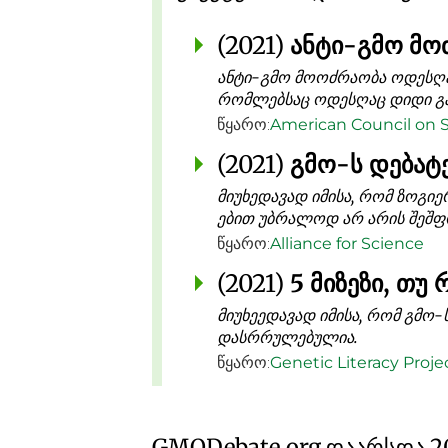
(2021)
ანტი-გმო მო
ანტი-გმო მოოძრაობა ოდესღაც
რომლებსაც ოდესღაც დიდი გა
წყარო:
American Council on 
(2021)
გმო-ს დებატ
მიუხედავად იმისა, რომ ზოგიე
ებით უბრალოდ არ არის შეშ
წყარო:
Alliance for Science
(2021)
5 მიზეზი, თ
მიუხეედავად იმისა, რომ გმო-
დასრრულებულია.
წყარო:
Genetic Literacy Proje
GMO
Debate
.org
დაარსდა 20